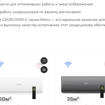
ности для оптимизации работы и энергосбережения.
ь работу кондиционера по вашему расписанию.
CAS35CX1/R3-G серии Eletto — это идеальное решение для т
 и высокому качеству исполнения, этот кондиционер обес