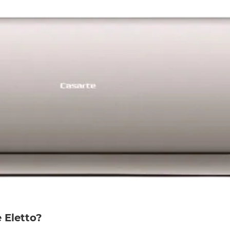
 Eletto?