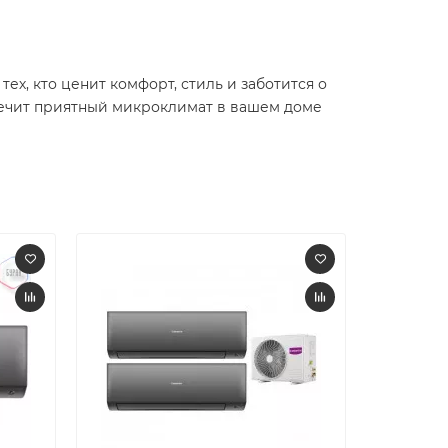
ех, кто ценит комфорт, стиль и заботится о
печит приятный микроклимат в вашем доме