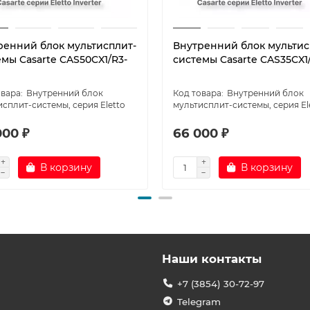
ренний блок мультисплит-
Внутренний блок мультис
мы Casarte CAS50CX1/R3-
системы Casarte CAS35CX1
Внутренний блок
Внутренний блок
сплит-системы, серия Eletto
мультисплит-системы, серия El
000 ₽
66 000 ₽
В корзину
В корзину
Наши контакты
+7 (3854) 30-72-97
Telegram