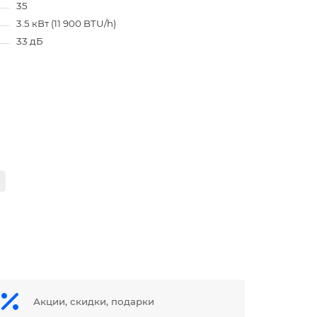
35
3.5 кВт (11 900 BTU/h)
33 дБ
Акции, скидки, подарки