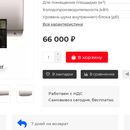
Для помещения площадью (м²)
Холодопроизводительность (кВт)
Уровень шума внутреннего блока (дБ)
Все характеристики
66 000 ₽
В корзину
В закладки
В сравнение
Работаем с НДС
Самовывоз сегодня, бесплатно
7 дней на возврат