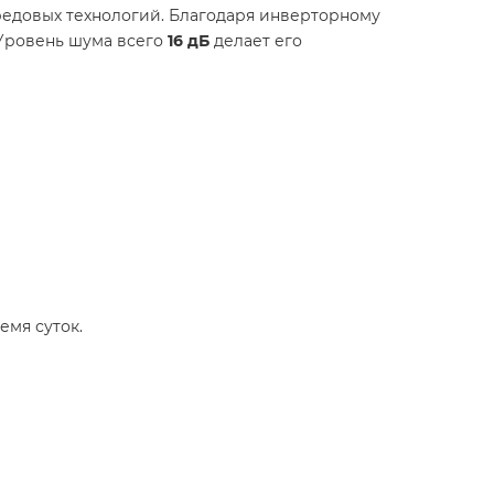
ередовых технологий. Благодаря инверторному
 Уровень шума всего
16 дБ
делает его
емя суток.