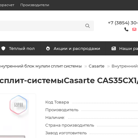
орасчет
Производители
+7 (3854) 30
Тёплый пол
Акции и распродажи
Наши р
нутренний блок мульти сплит системы
Casarte
Внутренний 
сплит-системыCasarte CAS35CX1
Код Товара
Производитель
Наличие:
Страна производитель
Завод изготовитель