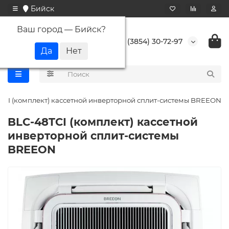
Бийск
Ваш город —
Бийск
?
+7 (3854) 30-72-97
TCI (комплект) кассетной инверторной сплит-системы BREEON
BLC-48TCI (комплект) кассетной
инверторной сплит-системы
BREEON