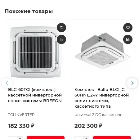
Похожие товары
BLC-60TCI (комплект)
Комплект Ballu BLCI_C-
кассетной инверторной
60HN1_24Y инверторной
сплит-системы BREEON
сплит-системы,
кассетного типа
TCI INVERTER
Universal 2 DC кассетные
182 330 ₽
202 300 ₽