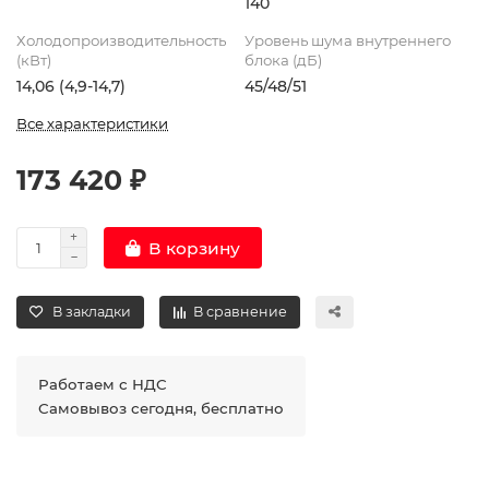
140
Холодопроизводительность
Уровень шума внутреннего
(кВт)
блока (дБ)
14,06 (4,9-14,7)
45/48/51
Все характеристики
173 420 ₽
В корзину
В закладки
В сравнение
Работаем с НДС
Самовывоз сегодня, бесплатно