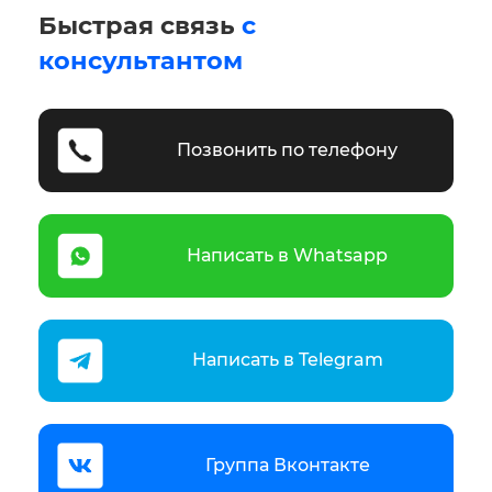
Быстрая связь
с
консультантом
Позвонить по телефону
Написать в Whatsapp
Написать в Telegram
Группа Вконтакте