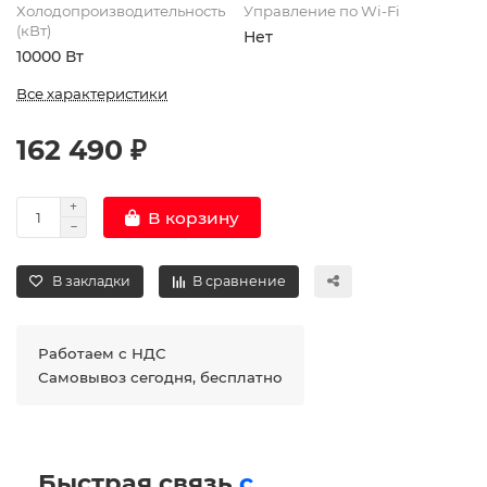
Холодопроизводительность
Управление по Wi-Fi
(кВт)
Нет
10000 Вт
Все характеристики
162 490 ₽
В корзину
В закладки
В сравнение
Работаем с НДС
Самовывоз сегодня, бесплатно
Быстрая связь
с