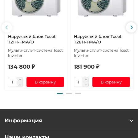
Наружный блок Tosot
Наружный блок Tosot
T21H-FMA/O
T28H-FMA/O
Мульти-сплит-система Tosot
Мульти-сплит-система Tosot
Inverter
Inverter
134 800 ₽
181 900 ₽
В корзину
В корзину
Информация
Наши контакты