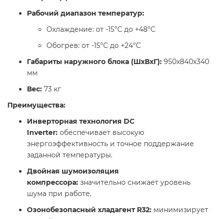
Рабочий диапазон температур:
Охлаждение: от -15°C до +48°C​
Обогрев: от -15°C до +24°C​
Габариты наружного блока (ШхВхГ):
950x840x340
мм​
Вес:
73 кг​
Преимущества:
Инверторная технология DC
Inverter:
обеспечивает высокую
энергоэффективность и точное поддержание
заданной температуры.​
Двойная шумоизоляция
компрессора:
значительно снижает уровень
шума при работе.​
Озонобезопасный хладагент R32:
минимизирует