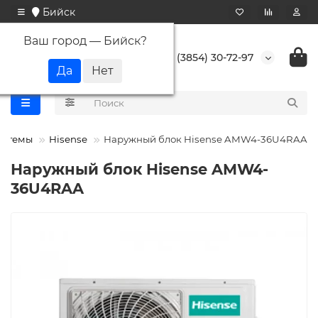
Бийск
Ваш город —
Бийск
?
+7 (3854) 30-72-97
истемы
Hisense
Наружный блок Hisense AMW4-36U4RAA
Наружный блок Hisense AMW4-
36U4RAA