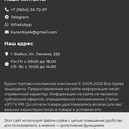
+7 (3854) 30-72-97
Telegram
WhatsApp
buranbiysk@gmail.com
Наш адрес
г. Бийск, Ул. Ленина, 262
Пн-Пт с 09:00 до 18:00
Сб- Вс с 10:00 до 14:00
Буран торгово монтажная компания © 2009-2026 Все права
защищены. Предоставленная на сайте информация несёт
справочный характер. Информация на сайте не является
публичной офертой, определяемой положениями Статьи
437 ГК РФ. До оплаты товара удостоверьтесь во всех для вас
важных характеристиках в товаре и условиях его
эксплуатации.
Этот сайт использует файлы cookie с целью повышения удобства
для пользователя, а именно — дополнения функциями