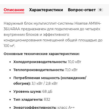
Описание
Характеристики
Вопрос-ответ
0
Наружный блок мультисплит-системы Hisense AMW4-
36U4RAA предназначен для подключения до четырёх
внутренних блоков и эффективного
кондиционирования помещений общей площадью до
100 м².
Основные технические характеристики:
Холодопроизводительность:
10,0 кВт​
Теплопроизводительность:
11,0 кВт​
Потребляемая мощность (охлаждение/
обогрев):
3,1 кВт / 2,8 кВт​
Уровень шума:
68 дБ​
Тип хладагента:
R32​
Энергоэффективность:
класс A++​