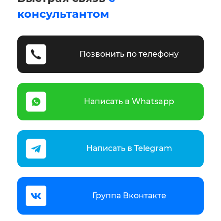
консультантом
Позвонить по телефону
Написать в Whatsapp
Написать в Telegram
Группа Вконтакте