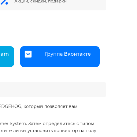
Акции, скидки, подарки
gram
Группа Вконтакте
HEDGEHOG, который позволяет вам
mer System. Затем определитесь с типом
хотите ли вы установить конвектор на полу