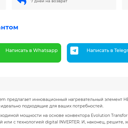
7 дней на возврат
антом
Написать в Whatsapp
Написать в Tele
ystem предлагает инновационный нагревательный элемент 
 идеально подходящие для ваших потребностей.
одимой мощности на основе конвектора Evolution Transfor
 или с технологией digital INVERTER. И, наконец, решите, 