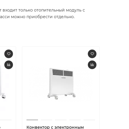
т входит только отопительный модуль с
асси можно приобрести отдельно.
р
Конвектор с электронным
Конвект