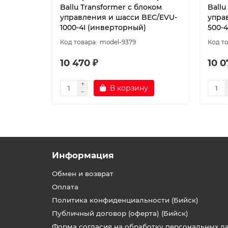
Ballu Transformer с блоком
Ballu
управления и шасси BEC/EVU-
упра
1000-4I (инверторный)
500-
model-9379
10 470 ₽
10 0
В корзину
Информация
Обмен и возврат
Оплата
Политика конфиденциальности (Бийск)
Публичный договор (оферта) (Бийск)
Форма согласия на обработку персональных д