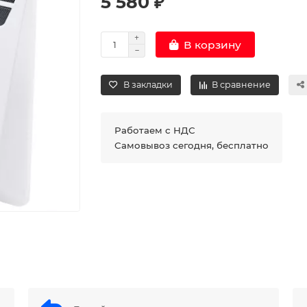
5 580 ₽
В корзину
В закладки
В сравнение
Работаем с НДС
Самовывоз сегодня, бесплатно