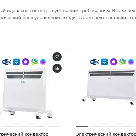
рый идеально соответствует вашим требованиям. В комплек
ческий блок управления входит в комплект поставки, а ш
трический конвектор
Электрический конвекто