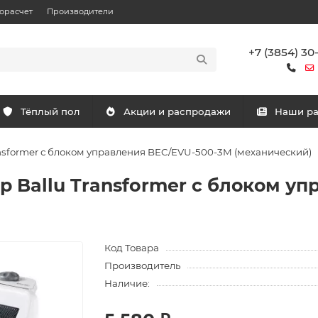
орасчет
Производители
+7 (3854) 30
Тёплый пол
Акции и распродажи
Наши р
nsformer с блоком управления BEC/EVU-500-3M (механический)
 Ballu Transformer с блоком уп
Код Товара
Производитель
Наличие: