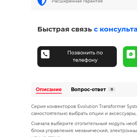
Расширенная гарантия
Быстрая связь
с консульт
Позвонить по
телефону
Описание
Вопрос-ответ
0
Серия конвекторов Evolution Transformer S
самостоятельно выбрать опции и аксессуары,
Сначала выберите отопительный модуль необх
блока управления: механический, электронный