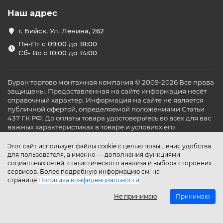
Наш адрес
г. Бийск, Ул. Ленина, 262
Пн-Пт с 09:00 до 18:00
Сб- Вс с 10:00 до 14:00
Буран торгово монтажная компания © 2009-2026 Все права
защищены. Предоставленная на сайте информация несёт
справочный характер. Информация на сайте не является
публичной офертой, определяемой положениями Статьи
437 ГК РФ. До оплаты товара удостоверьтесь во всех для вас
важных характеристиках в товаре и условиях его
эксплуатации.
Этот сайт использует файлы cookie с целью повышения удобства
для пользователя, а именно — дополнения функциями
социальных сетей, статистического анализа и выбора сторонних
сервисов. Более подробную информацию см. на
странице
Политика конфиденциальности
.
Не принимаю
Принимаю
Главная
Каталог
Поиск
Аккаунт
Избранное
Сравнение
Корзина