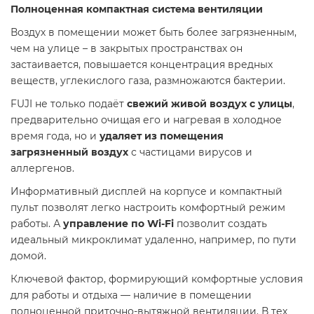
Полноценная компактная система вентиляции
Воздух в помещении может быть более загрязненным,
чем на улице – в закрытых пространствах он
застаивается, повышается концентрация вредных
веществ, углекислого газа, размножаются бактерии.
FUJI не только подаёт
свежий живой воздух с улицы
,
предварительно очищая его и нагревая в холодное
время года, но и
удаляет из помещения
загрязненный воздух
с частицами вирусов и
аллергенов.
Информативный дисплей на корпусе и компактный
пульт позволят легко настроить комфортный режим
работы. А
управление по Wi-Fi
позволит создать
идеальный микроклимат удаленно, например, по пути
домой.
Ключевой фактор, формирующий комфортные условия
для работы и отдыха — наличие в помещении
полноценной приточно-вытяжной вентиляции. В тех