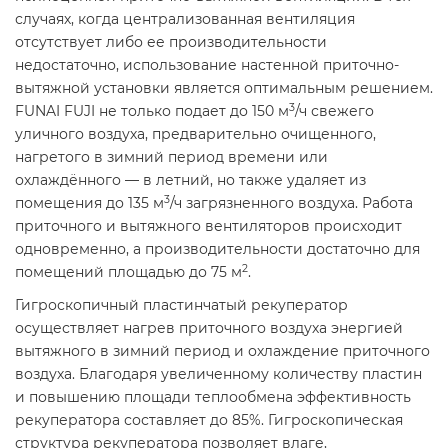
случаях, когда централизованная вентиляция
отсутствует либо ее производительности
недостаточно, использование настенной приточно-
вытяжной установки является оптимальным решением.
3
FUNAI FUJI не только подает до 150 м
/ч свежего
уличного воздуха, предварительно очищенного,
нагретого в зимний период времени или
охлаждённого — в летний, но также удаляет из
3
помещения до 135 м
/ч загрязненного воздуха. Работа
приточного и вытяжного вентиляторов происходит
одновременно, а производительности достаточно для
2
помещений площадью до 75 м
.
Гигроскопичный пластинчатый рекуператор
осуществляет нагрев приточного воздуха энергией
вытяжного в зимний период и охлаждение приточного
воздуха. Благодаря увеличенному количеству пластин
и повышению площади теплообмена эффективность
рекуператора составляет до 85%. Гигроскопическая
структура рекуператора позволяет влаге,