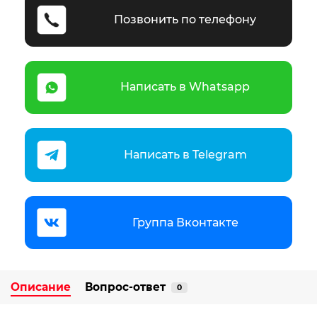
Позвонить по телефону
Написать в Whatsapp
Написать в Telegram
Группа Вконтакте
Описание
Вопрос-ответ
0