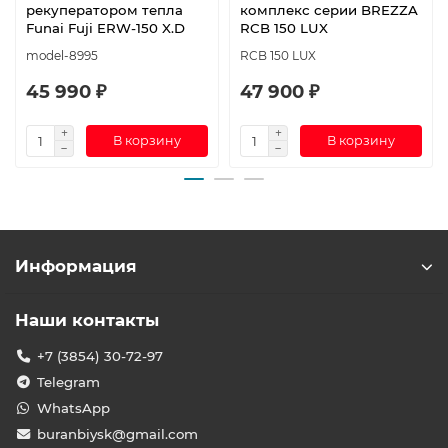
рекуператором тепла
комплекс серии BREZZA
Funai Fuji ERW-150 X.D
RCB 150 LUX
model-8995
RCB 150 LUX
45 990 ₽
47 900 ₽
В корзину
В корзину
Информация
Наши контакты
+7 (3854) 30-72-97
Telegram
WhatsApp
buranbiysk@gmail.com