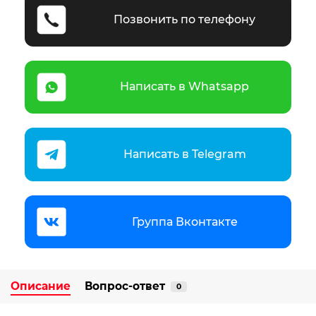
Позвонить по телефону
Написать в Whatsapp
Написать в Telegram
Группа Вконтакте
Описание
Вопрос-ответ
0