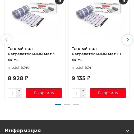
Теплый пол
Теплый пол
нагревательный мат 9
нагревательный мат 10
кв.м.
кв.м.
model-6240
model-6241
8 928 ₽
9 135 ₽
В корзину
В корзину
Информация