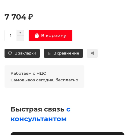
7 704 ₽
В корзину
В закладки
В сравнение
Работаем с НДС
Самовывоз сегодня, бесплатно
Быстрая связь
с
консультантом