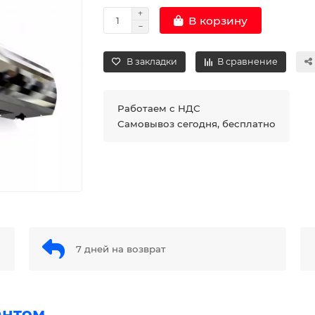
В корзину
В закладки
В сравнение
Работаем с НДС
Самовывоз сегодня, бесплатно
7 дней на возврат
антом