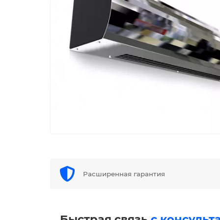
Расширенная гарантия
Быстрая связь
с консульт