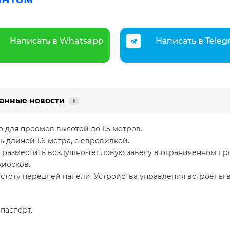
Написать в Whatsapp
Написать в Tele
анные новости
1
 для проемов высотой до 1.5 метров.
 длиной 1.6 метра, с евровилкой.
яют разместить воздушно-тепловую завесу в ограниченном п
киосков.
стоту передней панели. Устройства управления встроены в
паспорт.