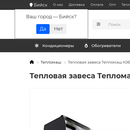
Бийск
О нас
Доставка
Оплата
Опт
Тепл
Ваш город —
Бийск
?
КАТАЛОГ
Кондиционеры
Обогреватели
Тепломаш
Тепловая завеса Тепломаш КЭВ
Тепловая завеса Теплома