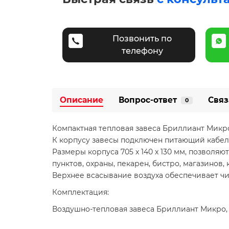
Позвонить по
телефону
Описание
Вопрос-ответ
Связ
0
Компактная тепловая завеса Бриллиант Микро
К корпусу завесы подключен питающий кабель
Размеры корпуса 705 x 140 x 130 мм, позвол
пунктов, охраны, пекарен, бистро, магазинов, 
Верхнее всасывание воздуха обеспечивает чи
Комплектация:
Воздушно-тепловая завеса Бриллиант Микро, 