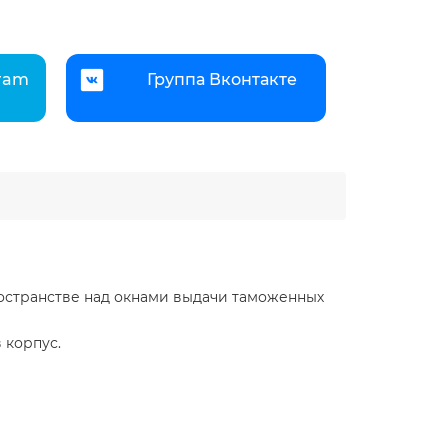
gram
Группа Вконтакте
ространстве над окнами выдачи таможенных
 корпус.