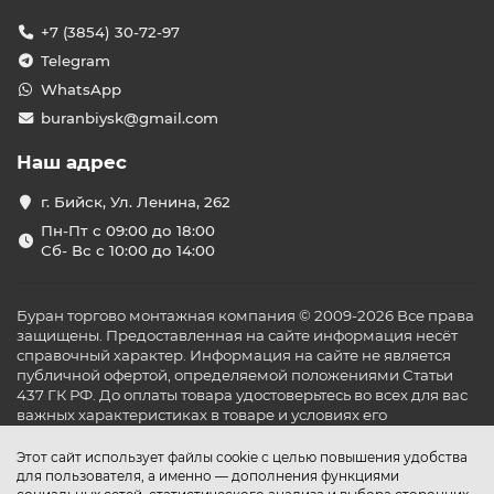
+7 (3854) 30-72-97
Telegram
WhatsApp
buranbiysk@gmail.com
Наш адрес
г. Бийск, Ул. Ленина, 262
Пн-Пт с 09:00 до 18:00
Сб- Вс с 10:00 до 14:00
Буран торгово монтажная компания © 2009-2026 Все права
защищены. Предоставленная на сайте информация несёт
справочный характер. Информация на сайте не является
публичной офертой, определяемой положениями Статьи
437 ГК РФ. До оплаты товара удостоверьтесь во всех для вас
важных характеристиках в товаре и условиях его
эксплуатации.
Этот сайт использует файлы cookie с целью повышения удобства
для пользователя, а именно — дополнения функциями