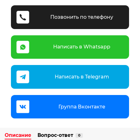
Позвонить по телефону
Написать в Whatsapp
Написать в Telegram
Группа Вконтакте
Описание
Вопрос-ответ
0